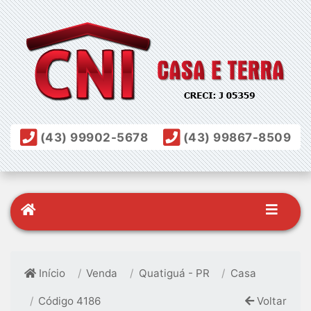
(43) 99902-5678
(43) 99867-8509
Início
Venda
Quatiguá - PR
Casa
Código 4186
Voltar