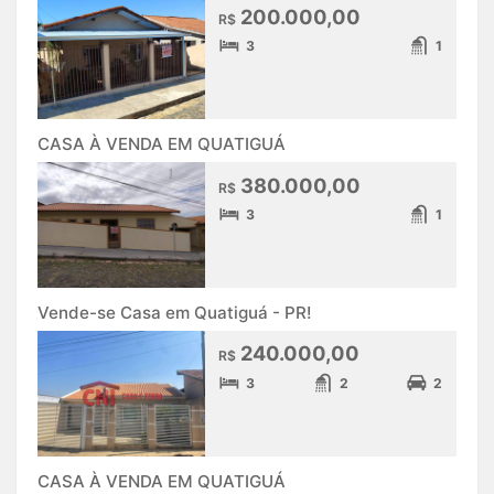
200.000,00
R$
3
1
CASA À VENDA EM QUATIGUÁ
380.000,00
R$
3
1
Vende-se Casa em Quatiguá - PR!
240.000,00
R$
3
2
2
CASA À VENDA EM QUATIGUÁ