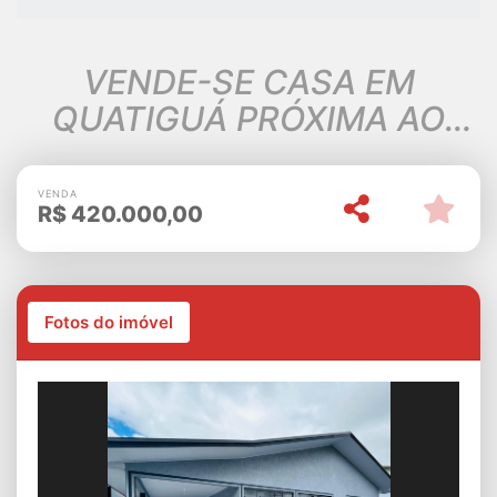
VENDE-SE CASA EM
QUATIGUÁ PRÓXIMA AO
CENTRO
VENDA
R$
420.000,00
Fotos do imóvel