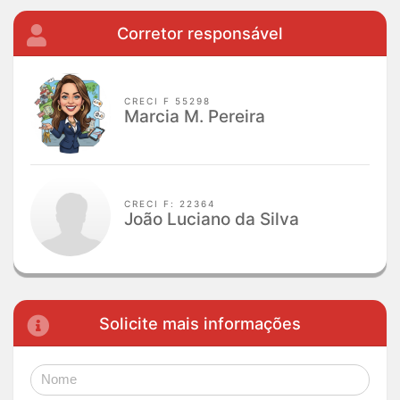
Corretor responsável
CRECI F 55298
Marcia M. Pereira
CRECI F: 22364
João Luciano da Silva
Solicite mais informações