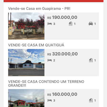
Vende-se Casa em Guapirama - PR!
190.000,00
R$
3
1
1
VENDE-SE CASA EM QUATIGUÁ
320.000,00
R$
2
1
VENDE-SE CASA CONTENDO UM TERRENO
GRANDE!!!
160.000,00
R$
3
1