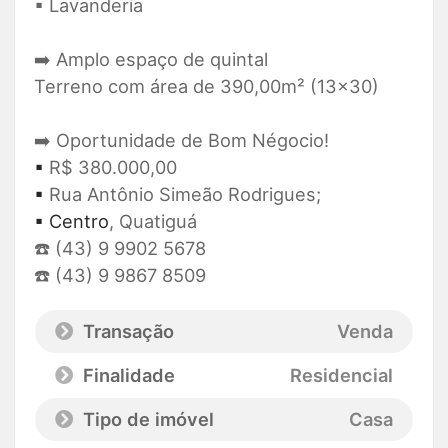
▪ Lavanderia
➡️ Amplo espaço de quintal
Terreno com área de 390,00m² (13x30)
➡️ Oportunidade de Bom Négocio!
▪
R$ 380.000,00
▪
Rua Antônio Simeão Rodrigues;
▪ Centro
, Quatiguá
☎️ (43) 9 9902 5678
☎️ (43) 9 9867 8509
Transação
Venda
Finalidade
Residencial
Tipo de imóvel
Casa