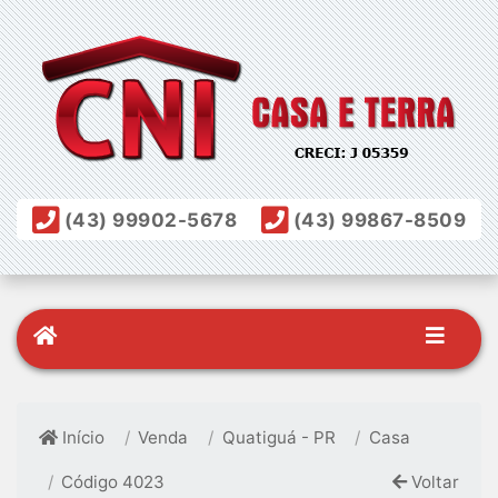
(43) 99902-5678
(43) 99867-8509
Início
Venda
Quatiguá - PR
Casa
Código 4023
Voltar