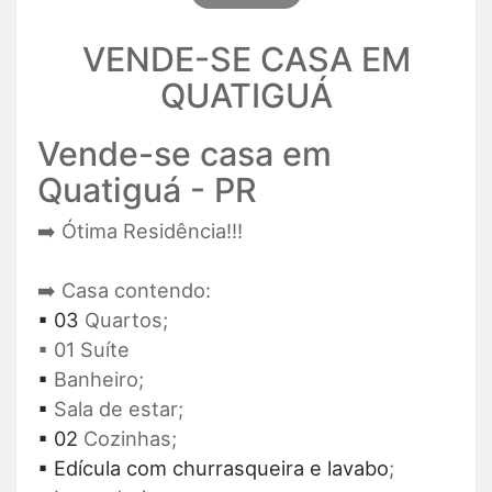
VENDE-SE CASA EM
QUATIGUÁ
Vende-se casa em
Quatiguá - PR
➡️ Ótima Residência!!!
➡️ Casa contendo:
▪ 03
Quartos;
▪ 01 Suíte
▪
Banheiro;
▪
Sala de estar;
▪ 02
Cozinhas;
▪ Edícula com churrasqueira e lavabo
;