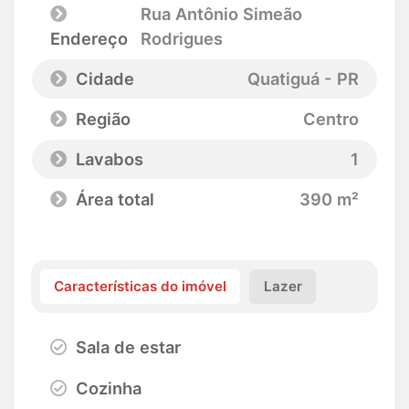
Rua Antônio Simeão
Endereço
Rodrigues
Cidade
Quatiguá - PR
Região
Centro
Lavabos
1
Área total
390 m²
Características do imóvel
Lazer
Sala de estar
Cozinha