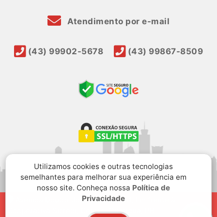
Atendimento por e-mail
(43) 99902-5678
(43) 99867-8509
Utilizamos cookies e outras tecnologias
semelhantes para melhorar sua experiência em
nosso site. Conheça nossa
Política de
Privacidade
Avenida Doutor João Pessoa, 561, Em frente à
Cooperativa Sicredi, Centro, Quatiguá, PR