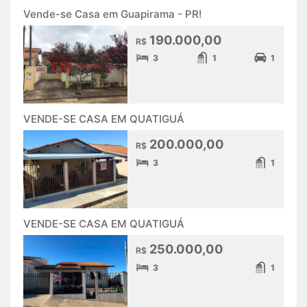
Vende-se Casa em Guapirama - PR!
190.000,00
R$
3
1
1
VENDE-SE CASA EM QUATIGUÁ
200.000,00
R$
3
1
VENDE-SE CASA EM QUATIGUÁ
250.000,00
R$
3
1