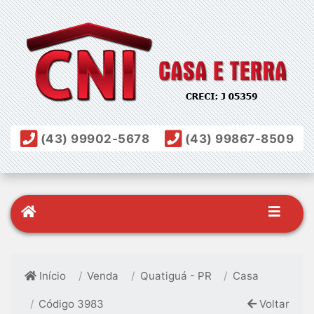
(43) 99902-5678
(43) 99867-8509
Início
Venda
Quatiguá - PR
Casa
Código 3983
Voltar