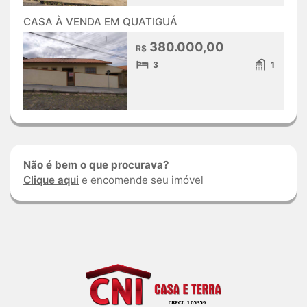
CASA À VENDA EM QUATIGUÁ
380.000,00
R$
3
1
Não é bem o que procurava?
Clique aqui
e encomende seu imóvel